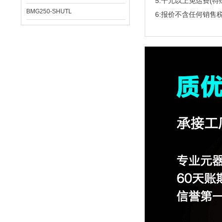
5:千元以上免运费(特
BMG250-SHUTL
6:报价不含任何销售税