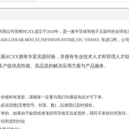
司简称HCXY,成立于2010年，是一家半导体和电子元器件的全球化
I,ADI,LINEAR,MINI,ST,INFINEON,SITIME,ON, VISHAY, 等进
展HCXY拥有丰富实践经验，并拥有专业技术人才和管理人才组
客户提供高性能、高品质的解决应用方案与产品服务。
多，价格时有更新，请顾客一定要与我们沟通咨询后才可下单。
务必说清楚(完整型号、封装、数)，以便我们及时报价。
而下单的，如果由于缺货或者涨价而导致无法发货的，我司不承担任何责任
月结和货到付款