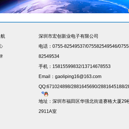
导航
深圳市宏创新业电子有限公司
心
电话：0755-82549537/075582549546/0755
牌
82549534
手机：15815599832/13714678553
Email：gaoliping16@163.com
QQ:671024898/2881645690/2881645188/2
地址：深圳市福田区华强北街道赛格大厦29
2911A室