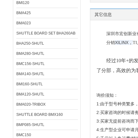
BMI120
BMA425
其它信息
BMA023
SHUTTLE BOARD SET BHA260AB
深圳市宏创新业有限公
XILINX，
分销
T
BHA250-SHUTL
BMA280-SHUTL
经过10年+的发
BMC156-SHUTL
了分部，高效的为
BMA140-SHUTL
BMI160-SHUTL
BMA120-SHUTL
询价须知：
1:由于型号种类繁
BMA020-TRIBOX
2:买家咨询的时候请
SHUTTLE BOARD BMX160
3:买家无提前咨询
BMP085-SHUTL
4:生产型企业可申请
BMC150