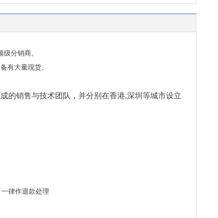
顶级分销商。
口料，公司备有大量现货。
成的销售与技术团队，并分别在香港,深圳等城市设立
，一律作退款处理