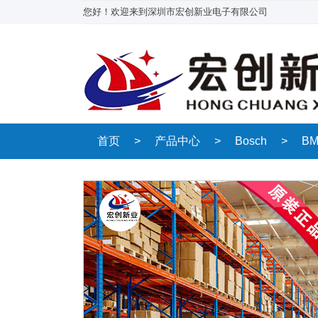
您好！欢迎来到深圳市宏创新业电子有限公司
首页
>
产品中心
>
Bosch
>
BM