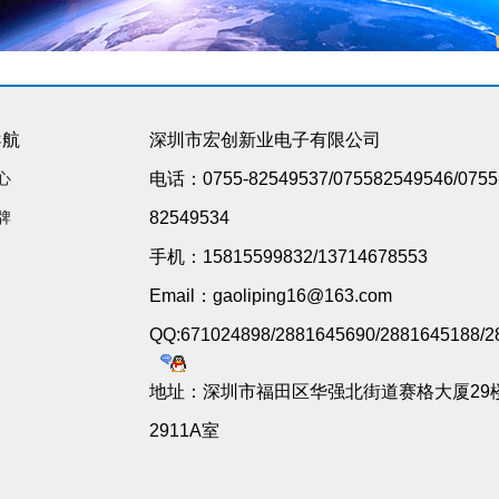
导航
深圳市宏创新业电子有限公司
心
电话：0755-82549537/075582549546/0755
牌
82549534
手机：15815599832/13714678553
Email：gaoliping16@163.com
QQ:671024898/2881645690/2881645188/2
地址：深圳市福田区华强北街道赛格大厦29
2911A室