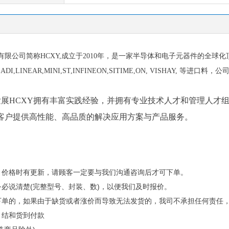
司简称HCXY,成立于2010年，是一家半导体和电子元器件的全球化
I,ADI,LINEAR,MINI,ST,INFINEON,SITIME,ON, VISHAY, 等进
展HCXY拥有丰富实践经验，并拥有专业技术人才和管理人才组
客户提供高性能、高品质的解决应用方案与产品服务。
多，价格时有更新，请顾客一定要与我们沟通咨询后才可下单。
务必说清楚(完整型号、封装、数)，以便我们及时报价。
而下单的，如果由于缺货或者涨价而导致无法发货的，我司不承担任何责任
月结和货到付款