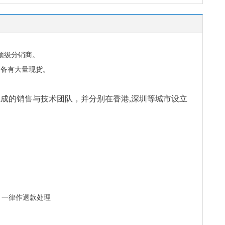
顶级分销商。
口料，公司备有大量现货。
成的销售与技术团队，并分别在香港,深圳等城市设立
，一律作退款处理