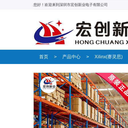
您好！欢迎来到深圳市宏创新业电子有限公司
首页
>
产品中心
>
Xilinx(赛灵思)