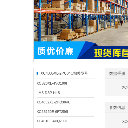
XC4005XL-2PC84C相关型号
数据手册
XCS20XL-4VQ100I
XC
LMS-DSP-HLS
XC4052XL-2HQ304C
参数信息
XC2S150E-6FT256I
XC4010E-4PQ208I
XC