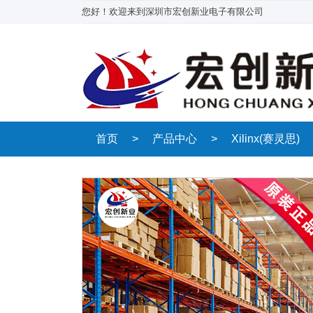
您好！欢迎来到深圳市宏创新业电子有限公司
首页
>
产品中心
>
Xilinx(赛灵思)