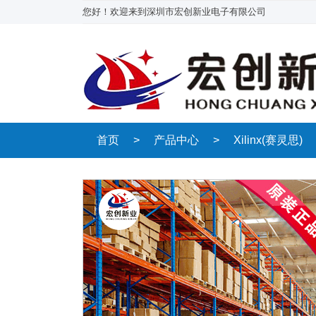
您好！欢迎来到深圳市宏创新业电子有限公司
首页
>
产品中心
>
Xilinx(赛灵思)