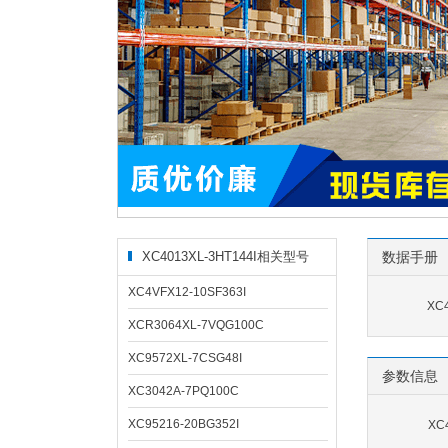
XC4013XL-3HT144I相关型号
数据手册
XC4VFX12-10SF363I
XC
XCR3064XL-7VQG100C
XC9572XL-7CSG48I
参数信息
XC3042A-7PQ100C
XC95216-20BG352I
XC