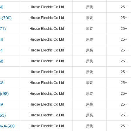
G0
Hirose Electric Co Ltd
原装
25+
-(700)
Hirose Electric Co Ltd
原装
25+
71)
Hirose Electric Co Ltd
原装
25+
B6
Hirose Electric Co Ltd
原装
25+
B4
Hirose Electric Co Ltd
原装
25+
A8
Hirose Electric Co Ltd
原装
25+
Hirose Electric Co Ltd
原装
25+
G8
Hirose Electric Co Ltd
原装
25+
)(98)
Hirose Electric Co Ltd
原装
25+
S9
Hirose Electric Co Ltd
原装
25+
53)
Hirose Electric Co Ltd
原装
25+
V-A-500
Hirose Electric Co Ltd
原装
25+