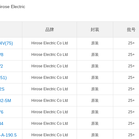
irose Electric
品牌
封装
批号
4V(75)
Hirose Electric Co Ltd
原装
25+
V8
Hirose Electric Co Ltd
原装
25+
V2
Hirose Electric Co Ltd
原装
25+
51)
Hirose Electric Co Ltd
原装
25+
2S
Hirose Electric Co Ltd
原装
25+
02-5M
Hirose Electric Co Ltd
原装
25+
Y6
Hirose Electric Co Ltd
原装
25+
B4
Hirose Electric Co Ltd
原装
25+
A-190.5
Hirose Electric Co Ltd
原装
25+