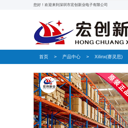
您好！欢迎来到深圳市宏创新业电子有限公司
首页
>
产品中心
>
Xilinx(赛灵思)