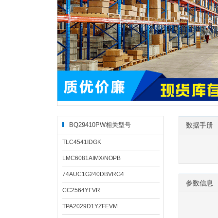
BQ29410PW相关型号
数据手册
TLC4541IDGK
LMC6081AIMX/NOPB
74AUC1G240DBVRG4
参数信息
CC2564YFVR
TPA2029D1YZFEVM