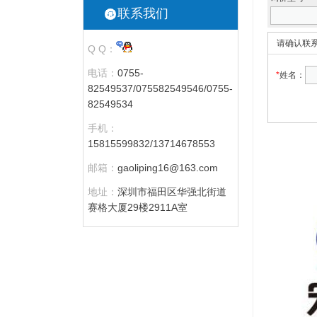
联系我们
请确认联
Q Q：
电话：
0755-
*
姓名：
82549537/075582549546/0755-
82549534
手机：
15815599832/13714678553
邮箱：
gaoliping16@163.com
地址：
深圳市福田区华强北街道
赛格大厦29楼2911A室