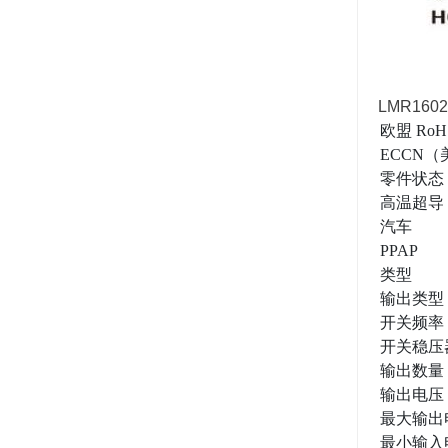
LMR160
欧盟 RoH
ECCN（
零件状态
高温超导
汽车
PPAP
类型
输出类型
开关频率 (
开关稳压
输出数量
输出电压 (
最大输出电
最小输入电